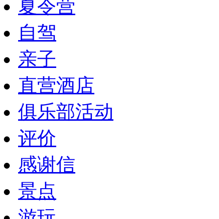
夏令营
自驾
亲子
直营酒店
俱乐部活动
评价
感谢信
景点
游玩