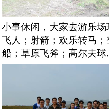
小事休闲，大家去游乐场
飞人；射箭；欢乐转马；
船；草原飞斧；高尔夫球