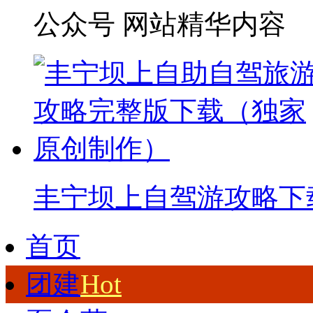
公众号 网站精华内容
丰宁坝上自驾游攻略下
首页
团建
Hot