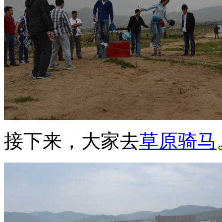
接下来，大家去
草原骑马