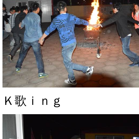
Ｋ歌ｉｎｇ