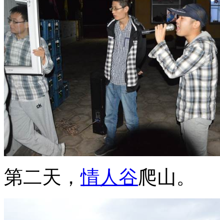
第二天，
情人谷
爬山。