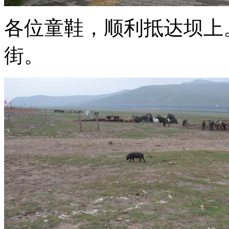
各位童鞋，顺利抵达坝上
街。