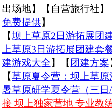
出场地】【自营旅行社】
免费提供
】
【
坝上草原2日游拓展团建套餐
上草原3日游拓展团建套餐18
建游戏大全
】【
团建方案
【
草原夏令营：坝上草原
暑草原研学夏令营（三日/
接 坝上独家营地 专业教