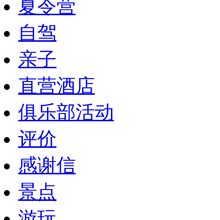
夏令营
自驾
亲子
直营酒店
俱乐部活动
评价
感谢信
景点
游玩