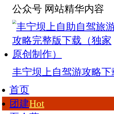
公众号 网站精华内容
丰宁坝上自驾游攻略下
首页
团建
Hot